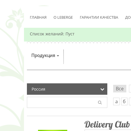
ГЛАВНАЯ
О LEBERGE
ГАРАНТИИ КАЧЕСТВА
ДО
Список желаний:
Пуст
Продукция
Все
а
б
Delivery Club