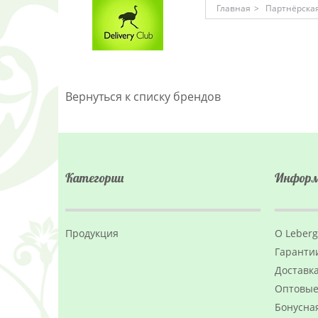
Главная
>
Партнёрская
Вернуться к списку брендов
Категории
Инфор
Продукция
О Leber
Гаранти
Доставка
Оптовые
Бонусна