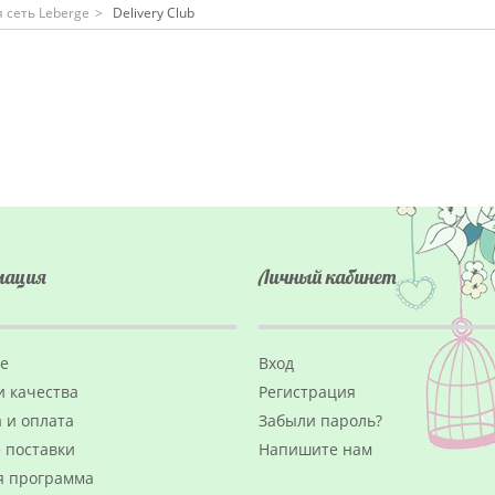
 сеть Leberge
>
Delivery Club
мация
Личный кабинет
ge
Вход
и качества
Регистрация
 и оплата
Забыли пароль?
 поставки
Напишите нам
я программа