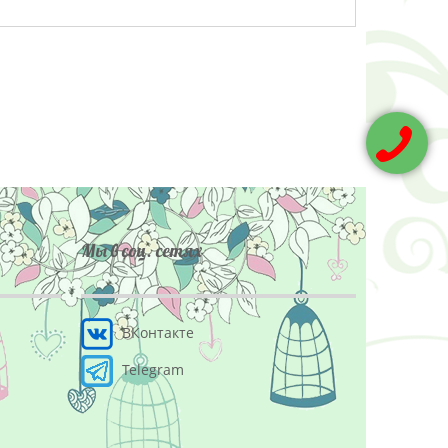
Мы в соц. сетях
ВКонтакте
Telegram