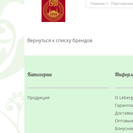
Главная
>
Партнёрская
Вернуться к списку брендов
Категории
Инфор
Продукция
О Leber
Гаранти
Доставка
Оптовые
Бонусна