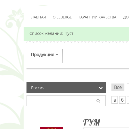
ГЛАВНАЯ
О LEBERGE
ГАРАНТИИ КАЧЕСТВА
ДО
Список желаний:
Пуст
Продукция
Все
а
б
ГУМ