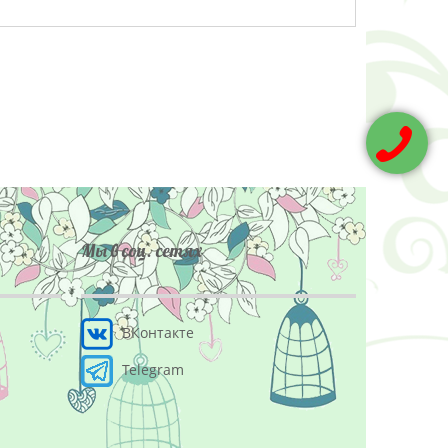
Мы в соц. сетях
ВКонтакте
Telegram