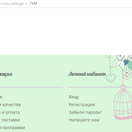
 сеть Leberge
>
ГУМ
мация
Личный кабинет
ge
Вход
и качества
Регистрация
 и оплата
Забыли пароль?
 поставки
Напишите нам
я программа