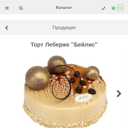
Каталог
0
Продукция
Торт Леберже "Бейлис"