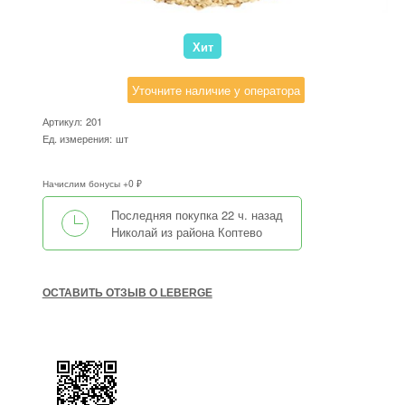
Хит
Уточните наличие у оператора
Артикул:
201
Ед. измерения:
шт
Начислим бонусы +0 ₽
Последняя покупка 22 ч. назад
Николай
из
района Коптево
ОСТАВИТЬ ОТЗЫВ О LEBERGE